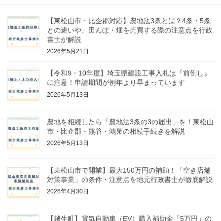
【東松山市・比企郡対応】農地法3条とは？4条・5条
との違いや、田んぼ・畑を売買する際の注意点を行政
書士が解説
2026年5月21日
【令和9・10年度】埼玉県建設工事入札は『前倒し』
に注意！申請期間が例年より早まっています
2026年5月13日
農地を相続したら「農地法3条の3の届出」を！東松山
市・比企郡・熊谷・鴻巣の相続手続きを解説
2026年5月13日
【東松山市で開業】最大150万円の補助！「空き店舗
対策事業」の条件・注意点を地元行政書士が徹底解説
2026年4月30日
【越生町】電気自動車（EV）購入補助金「5万円」の